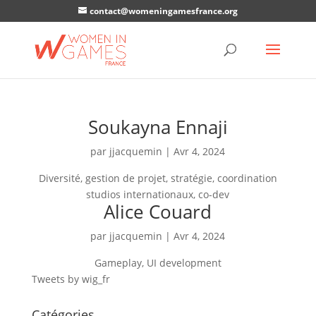
contact@womeningamesfrance.org
Soukayna Ennaji
par
jjacquemin
|
Avr 4, 2024
Diversité, gestion de projet, stratégie, coordination
studios internationaux, co-dev
Alice Couard
par
jjacquemin
|
Avr 4, 2024
Gameplay, UI development
Tweets by wig_fr
Catégories