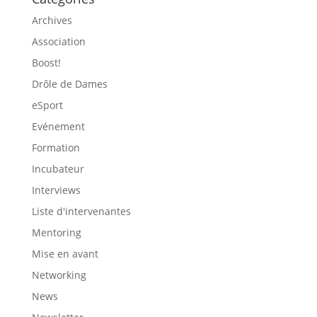
Archives
Association
Boost!
Drôle de Dames
eSport
Evénement
Formation
Incubateur
Interviews
Liste d'intervenantes
Mentoring
Mise en avant
Networking
News