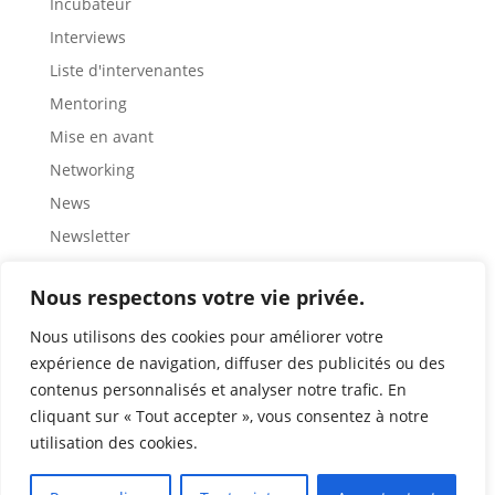
Incubateur
Interviews
Liste d'intervenantes
Mentoring
Mise en avant
Networking
News
Newsletter
Partage
Nous respectons votre vie privée.
Rencontre
Représentation
Nous utilisons des cookies pour améliorer votre
expérience de navigation, diffuser des publicités ou des
Ressources
contenus personnalisés et analyser notre trafic. En
Retour d'expérience
cliquant sur « Tout accepter », vous consentez à notre
Role modèles
utilisation des cookies.
Sensibilisation