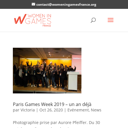
contact@womeningamesfrance.org
Paris Games Week 2019 – un an déjà
par
Victoria
|
Oct 26, 2020
|
Evénement
,
News
Photographie prise par Aurore Pfeiffer. Du 30