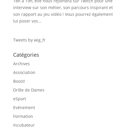
18h à 19h, elle nous rejoindra sur Twitch pour une
interview sur son métier, son parcours inspirant et
son rapport au jeu vidéo ! Vous pourrez également
lui poser vos...
Tweets by wig_fr
Catégories
Archives
Association
Boost!
Drôle de Dames
eSport
Evénement
Formation
Incubateur