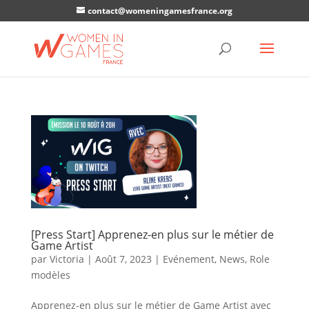
contact@womeningamesfrance.org
[Press Start] Apprenez-en plus sur le métier de
Game Artist
par
Victoria
|
Août 7, 2023
|
Evénement
,
News
,
Role
modèles
Apprenez-en plus sur le métier de Game Artist avec