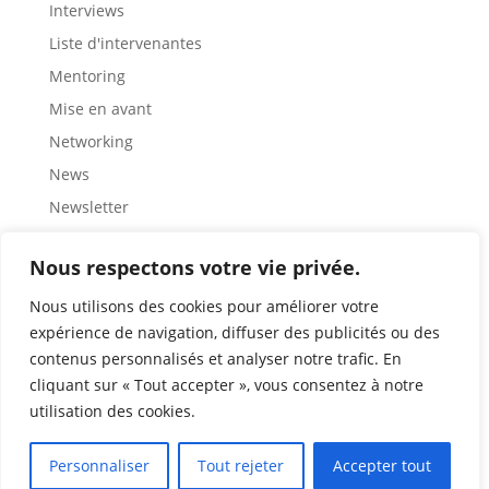
Interviews
Liste d'intervenantes
Mentoring
Mise en avant
Networking
News
Newsletter
Partage
Nous respectons votre vie privée.
Rencontre
Représentation
Nous utilisons des cookies pour améliorer votre
expérience de navigation, diffuser des publicités ou des
Ressources
contenus personnalisés et analyser notre trafic. En
Retour d'expérience
cliquant sur « Tout accepter », vous consentez à notre
Role modèles
utilisation des cookies.
Sensibilisation
Personnaliser
Tout rejeter
Accepter tout