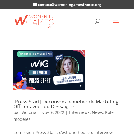
contact@womeningamesfrance.org
[Press Start] Découvrez le métier de Marketing
Officer avec Lou Dessaigne
par
Victoria
|
Nov 9, 2022
|
Interviews
,
News
,
Role
modèles
L’émission Press Start, c’est une heure d’interview