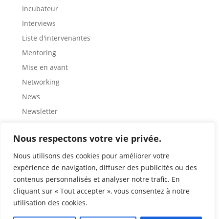
Incubateur
Interviews
Liste d'intervenantes
Mentoring
Mise en avant
Networking
News
Newsletter
Partage
Nous respectons votre vie privée.
Rencontre
Représentation
Nous utilisons des cookies pour améliorer votre
expérience de navigation, diffuser des publicités ou des
Ressources
contenus personnalisés et analyser notre trafic. En
Retour d'expérience
cliquant sur « Tout accepter », vous consentez à notre
Role modèles
utilisation des cookies.
Sensibilisation