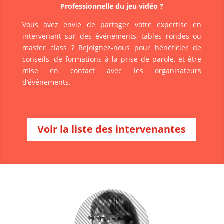
Professionnelle du jeu vidéo ?
Vous avez envie de partager votre expertise en
intervenant sur des événements, tables rondes ou
master class ? Rejoignez-nous pour bénéficier de
conseils, de formations à la prise de parole, et être
mise en contact avec les organisateurs
d’événements.
Voir la liste des intervenantes