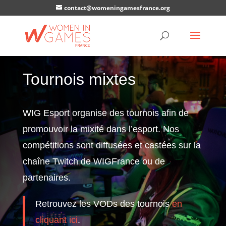
contact@womeningamesfrance.org
Tournois mixtes
WIG Esport organise des tournois afin de
promouvoir la mixité dans l’esport. Nos
compétitions sont diffusées et castées sur la
chaîne Twitch de WIGFrance ou de
partenaires.
Retrouvez les VODs des tournois
en
cliquant ici
.