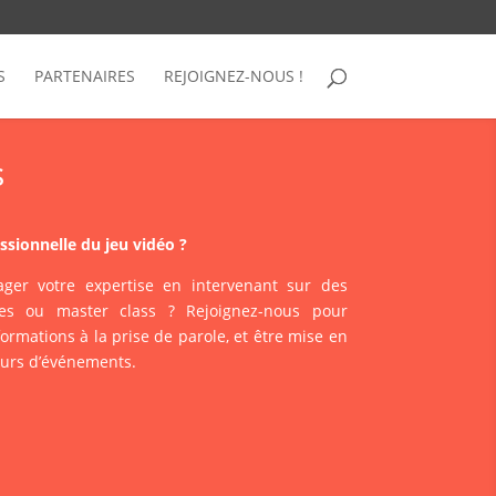
S
PARTENAIRES
REJOIGNEZ-NOUS !
s
ssionnelle du jeu vidéo ?
ger votre expertise en intervenant sur des
es ou master class ? Rejoignez-nous pour
formations à la prise de parole, et être mise en
eurs d’événements.