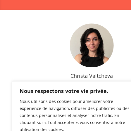
Christa Valtcheva
Strategic Partner Manager - Twitch
Nous respectons votre vie privée.
Marketing d’influence, Diversité & Inclusio
Talent Management, FPS
Nous utilisons des cookies pour améliorer votre
expérience de navigation, diffuser des publicités ou des
contenus personnalisés et analyser notre trafic. En
cliquant sur « Tout accepter », vous consentez à notre
utilisation des cookies.