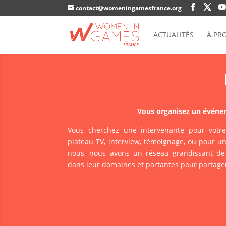
contact@womeningamesfrance.org
ACTUALITÉS
À PR
Vous organisez un événe
Vous cherchez une intervenante pour votre
plateau TV, interview, témoignage, ou pour un
nous, nous avons un réseau grandissant de 
dans leur domaines et partantes pour partager