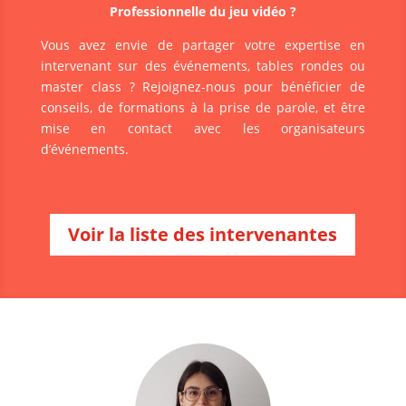
Professionnelle du jeu vidéo ?
Vous avez envie de partager votre expertise en
intervenant sur des événements, tables rondes ou
master class ? Rejoignez-nous pour bénéficier de
conseils, de formations à la prise de parole, et être
mise en contact avec les organisateurs
d’événements.
Voir la liste des intervenantes