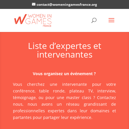
contact@womeningamesfrance.org
Liste d’expertes et
intervenantes
Vous organisez un événement ?
Vous cherchez une intervenante pour votre
conférence, table ronde, plateau TV, interview,
témoignage, ou pour une master class ? Contactez
nous, nous avons un réseau grandissant de
professionnelles expertes dans leur domaines et
partantes pour partager leur expérience.