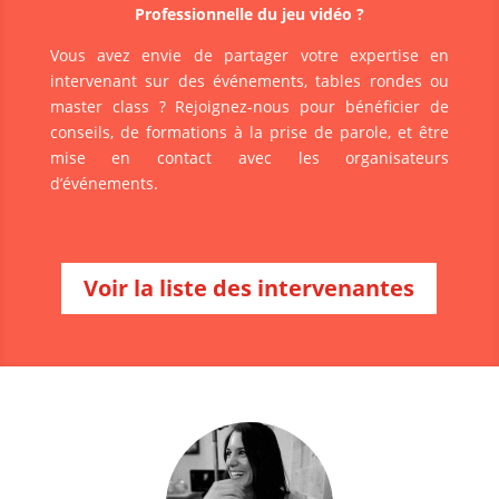
Professionnelle du jeu vidéo ?
Vous avez envie de partager votre expertise en
intervenant sur des événements, tables rondes ou
master class ? Rejoignez-nous pour bénéficier de
conseils, de formations à la prise de parole, et être
mise en contact avec les organisateurs
d’événements.
Voir la liste des intervenantes