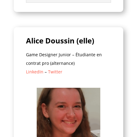
Alice Doussin (elle)
Game Designer Junior – É
tudiante en
contrat pro (alternance)
LinkedIn
–
Twitter