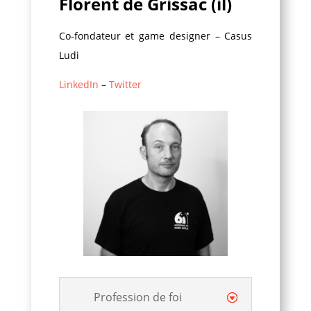
Florent de Grissac (il)
Co-fondateur et game designer – Casus
Ludi
LinkedIn
–
Twitter
Profession de foi