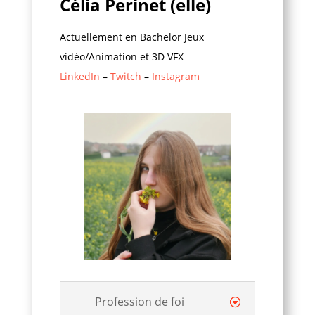
Célia Perinet (elle)
Actuellement en Bachelor Jeux
vidéo/Animation et 3D VFX
LinkedIn
–
Twitch
–
Instagram
Profession de foi