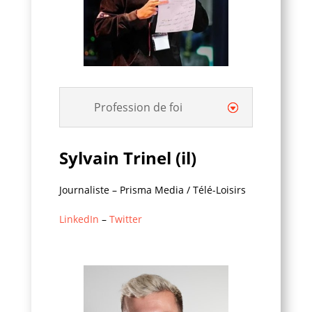
Profession de foi
Sylvain Trinel
(il)
Journaliste – Prisma Media / Télé-Loisirs
LinkedIn
–
Twitter