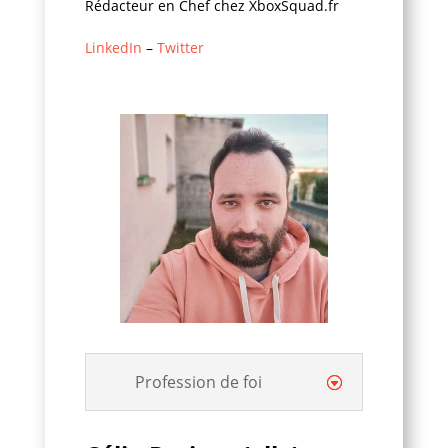
Rédacteur en Chef chez XboxSquad.fr
LinkedIn
–
Twitter
Profession de foi