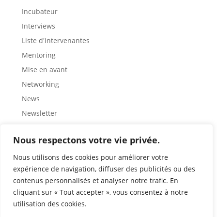
Incubateur
Interviews
Liste d'intervenantes
Mentoring
Mise en avant
Networking
News
Newsletter
Partage
Nous respectons votre vie privée.
Rencontre
Représentation
Nous utilisons des cookies pour améliorer votre
expérience de navigation, diffuser des publicités ou des
Ressources
contenus personnalisés et analyser notre trafic. En
Retour d'expérience
cliquant sur « Tout accepter », vous consentez à notre
Role modèles
utilisation des cookies.
Sensibilisation