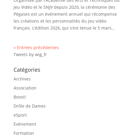
Organisée par l’Académie des Arts et Techniques du
Jeu Vidéo et le SNJV depuis 2020, la cérémonie des
Pégases est un événement annuel qui récompense
les créations et les personnalités du jeu vidéo
français. L’édition 2026, qui s’est tenue le 5 mars...
« Entrées précédentes
Tweets by wig_fr
Catégories
Archives
Association
Boost!
Drôle de Dames
eSport
Evénement
Formation