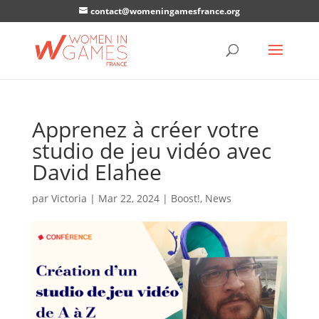
contact@womeningamesfrance.org
Apprenez à créer votre
studio de jeu vidéo avec
David Elahee
par
Victoria
|
Mar 22, 2024
|
Boost!
,
News