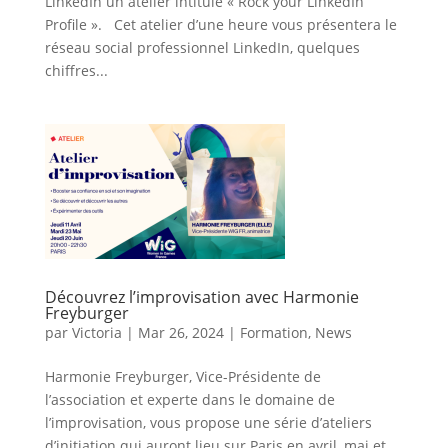
LinkedIn un atelier intitulé « Rock your LinkedIn
Profile ». Cet atelier d’une heure vous présentera le
réseau social professionnel LinkedIn, quelques
chiffres...
Découvrez l’improvisation avec Harmonie
Freyburger
par
Victoria
|
Mar 26, 2024
|
Formation
,
News
Harmonie Freyburger, Vice-Présidente de
l’association et experte dans le domaine de
l’improvisation, vous propose une série d’ateliers
d’initiation qui auront lieu sur Paris en avril, mai et