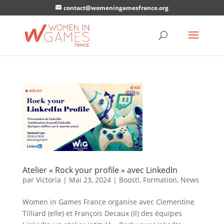
contact@womeningamesfrance.org
Atelier « Rock your profile » avec LinkedIn
par
Victoria
|
Mai 23, 2024
|
Boost!
,
Formation
,
News
Women in Games France organise avec Clementine
Tilliard (elle) et François Decaux (il) des équipes