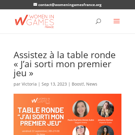
contact@womeningamesfrance.org
Assistez à la table ronde
« J’ai sorti mon premier
jeu »
par
Victoria
|
Sep 13, 2023
|
Boost!
,
News