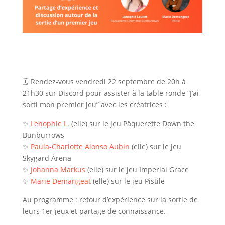
🗓️ Rendez-vous vendredi 22 septembre de 20h à
21h30 sur Discord pour assister à la table ronde “J’ai
sorti mon premier jeu” avec les créatrices :
✨
Lenophie L.
(elle) sur le jeu Pâquerette Down the
Bunburrows
✨
Paula-Charlotte Alonso Aubin
(elle) sur le jeu
Skygard Arena
✨
Johanna Markus
(elle) sur le jeu Imperial Grace
✨
Marie Demangeat
(elle) sur le jeu Pistile
Au programme : retour d’expérience sur la sortie de
leurs 1er jeux et partage de connaissance.