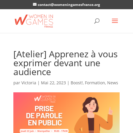
contact@womeningamesfrance.org
[Atelier] Apprenez à vous
exprimer devant une
audience
par
Victoria
|
Mai 22, 2023
|
Boost!
,
Formation
,
News