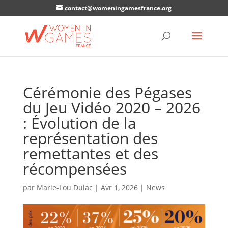
contact@womeningamesfrance.org
Cérémonie des Pégases
du Jeu Vidéo 2020 – 2026
: Évolution de la
représentation des
remettantes et des
récompensées
par
Marie-Lou Dulac
|
Avr 1, 2026
|
News