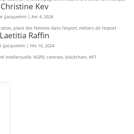
Christine Kev
ar
jjacquemin
|
Avr 4, 2024
ucation, place des femmes dans l’esport, métiers de l’esport
Laetitia Raffin
ar
jjacquemin
|
Fév 16, 2024
é intellectuelle, RGPD, contrats, blockchain, NFT