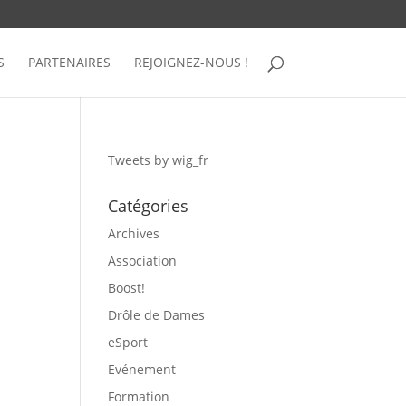
S
PARTENAIRES
REJOIGNEZ-NOUS !
Tweets by wig_fr
Catégories
Archives
Association
Boost!
Drôle de Dames
eSport
Evénement
Formation