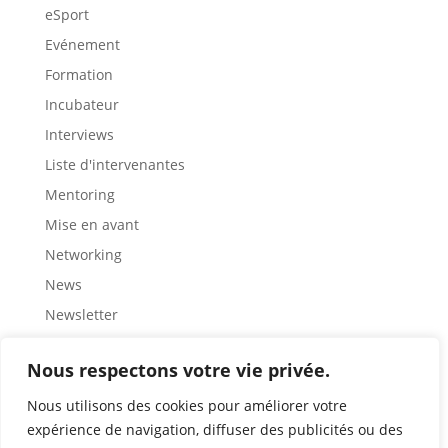
eSport
Evénement
Formation
Incubateur
Interviews
Liste d'intervenantes
Mentoring
Mise en avant
Networking
News
Newsletter
Partage
Nous respectons votre vie privée.
Rencontre
Représentation
Nous utilisons des cookies pour améliorer votre
expérience de navigation, diffuser des publicités ou des
Ressources