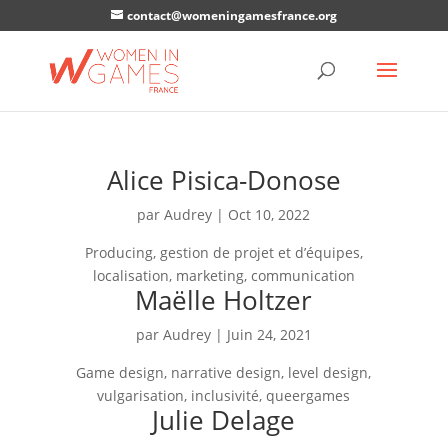
contact@womeningamesfrance.org
Alice Pisica-Donose
par
Audrey
|
Oct 10, 2022
Producing, gestion de projet et d’équipes,
localisation, marketing, communication
Maëlle Holtzer
par
Audrey
|
Juin 24, 2021
Game design, narrative design, level design,
vulgarisation, inclusivité, queergames
Julie Delage