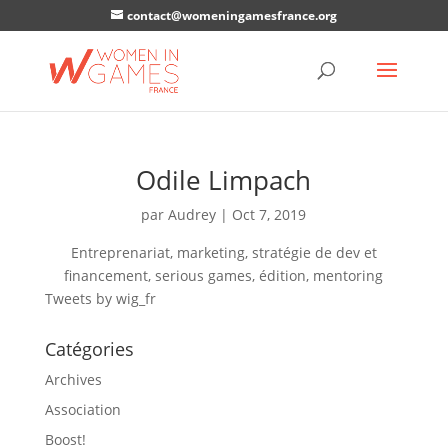
contact@womeningamesfrance.org
Odile Limpach
par
Audrey
|
Oct 7, 2019
Entreprenariat, marketing, stratégie de dev et
financement, serious games, édition, mentoring
Tweets by wig_fr
Catégories
Archives
Association
Boost!