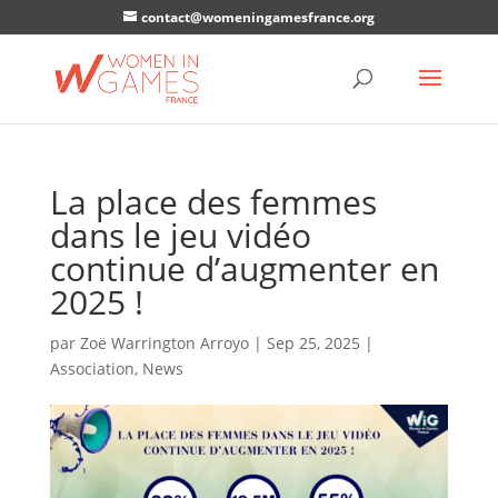
contact@womeningamesfrance.org
La place des femmes
dans le jeu vidéo
continue d’augmenter en
2025 !
par
Zoë Warrington Arroyo
|
Sep 25, 2025
|
Association
,
News