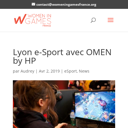
contact@womeningamesfrance.org
Lyon e-Sport avec OMEN
by HP
par
Audrey
|
Avr 2, 2019
|
eSport
,
News