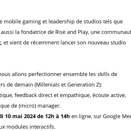
le mobile gaming et leadership de studios tels que
st aussi la fondatrice de Rise and Play, une communau
g, et vient de récemment lancer son nouveau studio
nous allons perfectionner ensemble les skills de
s de demain (Millenials et Generation Z):
que, feedback direct et empathique, écoute active,
 que de (micro) manager.
i 10 mai 2024 de 12h à 14h
en ligne, sur Google Mee
ux modules interactifs.