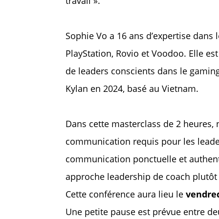
travail ».
Sophie Vo a 16 ans d’expertise dans 
PlayStation, Rovio et Voodoo. Elle e
de leaders conscients dans le gamin
Kylan en 2024, basé au Vietnam.
Dans cette masterclass de 2 heures, 
communication requis pour les leader
communication ponctuelle et authenti
approche leadership de coach plutôt
Cette conférence aura lieu le
vendred
Une petite pause est prévue entre de