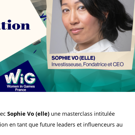
vec
Sophie Vo (elle)
une masterclass intitulée
ion en tant que future leaders et influenceurs au