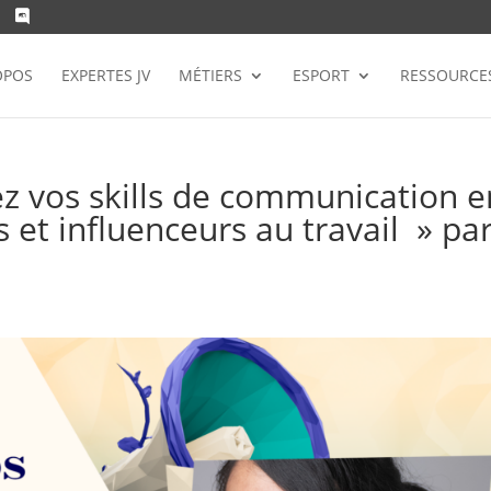
OPOS
EXPERTES JV
MÉTIERS
ESPORT
RESSOURCE
ez vos skills de communication e
s et influenceurs au travail » pa