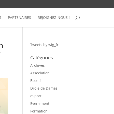
S
PARTENAIRES
REJOIGNEZ-NOUS !
n
Tweets by wig_fr
r
Catégories
Archives
Association
Boost!
Drôle de Dames
eSport
Evénement
Formation