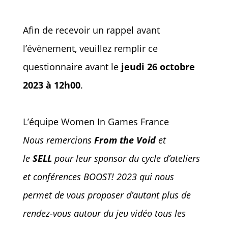
Afin de recevoir un rappel avant
l’évènement, veuillez remplir ce
questionnaire avant le
jeudi 26 octobre
2023 à 12h00
.
L’équipe Women In Games France
Nous remercions
From the Void
et
le
SELL
pour leur sponsor du cycle d’ateliers
et conférences BOOST! 2023 qui nous
permet de vous proposer d’autant plus de
rendez-vous autour du jeu vidéo tous les