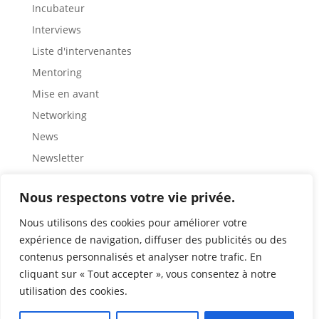
Incubateur
Interviews
Liste d'intervenantes
Mentoring
Mise en avant
Networking
News
Newsletter
Partage
Nous respectons votre vie privée.
Rencontre
Représentation
Nous utilisons des cookies pour améliorer votre
expérience de navigation, diffuser des publicités ou des
Ressources
contenus personnalisés et analyser notre trafic. En
Retour d'expérience
cliquant sur « Tout accepter », vous consentez à notre
Role modèles
utilisation des cookies.
Sensibilisation