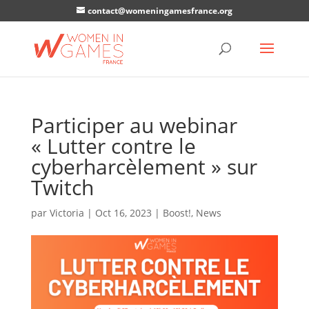
contact@womeningamesfrance.org
Participer au webinar
« Lutter contre le
cyberharcèlement » sur
Twitch
par
Victoria
|
Oct 16, 2023
|
Boost!
,
News