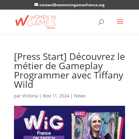
contact@womeningamesfrance.org
[Press Start] Découvrez le
métier de Gameplay
Programmer avec Tiffany
Wild
par
Victoria
|
Nov 11, 2024
|
News