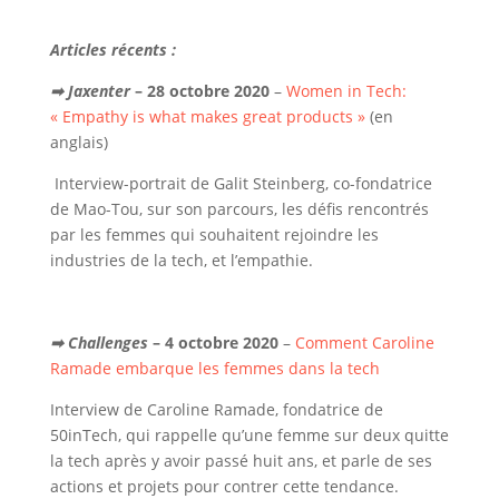
Articles récents :
➡ Jaxenter
– 28 octobre 2020
–
Women in Tech:
« Empathy is what makes great products »
(en
anglais)
Interview-portrait de Galit Steinberg, co-fondatrice
de Mao-Tou, sur son parcours, les défis rencontrés
par les femmes qui souhaitent rejoindre les
industries de la tech, et l’empathie.
➡ Challenges
– 4 octobre 2020
–
Comment Caroline
Ramade embarque les femmes dans la tech
Interview de Caroline Ramade, fondatrice de
50inTech, qui rappelle qu’une femme sur deux quitte
la tech après y avoir passé huit ans, et parle de ses
actions et projets pour contrer cette tendance.