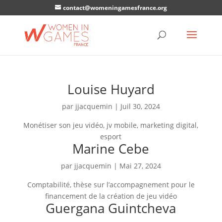
contact@womeningamesfrance.org
Louise Huyard
par
jjacquemin
|
Juil 30, 2024
Monétiser son jeu vidéo, jv mobile, marketing digital,
esport
Marine Cebe
par
jjacquemin
|
Mai 27, 2024
Comptabilité, thèse sur l’accompagnement pour le
financement de la création de jeu vidéo
Guergana Guintcheva