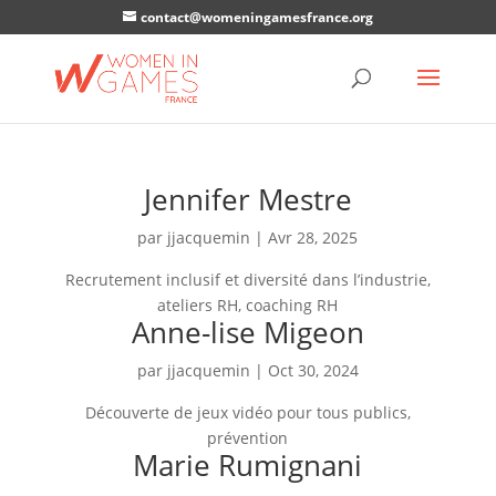
contact@womeningamesfrance.org
Jennifer Mestre
par
jjacquemin
|
Avr 28, 2025
Recrutement inclusif et diversité dans l’industrie,
ateliers RH, coaching RH
Anne-lise Migeon
par
jjacquemin
|
Oct 30, 2024
Découverte de jeux vidéo pour tous publics,
prévention
Marie Rumignani