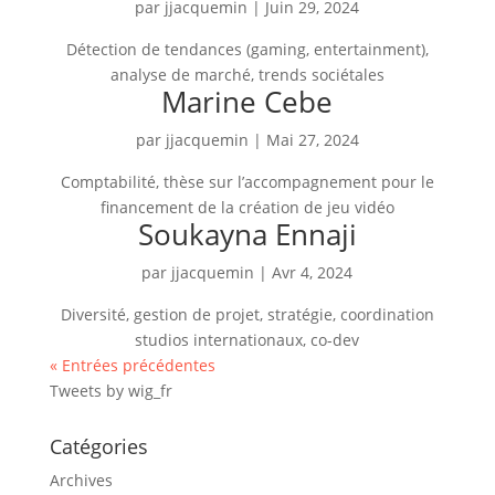
par
jjacquemin
|
Juin 29, 2024
Détection de tendances (gaming, entertainment),
analyse de marché, trends sociétales
Marine Cebe
par
jjacquemin
|
Mai 27, 2024
Comptabilité, thèse sur l’accompagnement pour le
financement de la création de jeu vidéo
Soukayna Ennaji
par
jjacquemin
|
Avr 4, 2024
Diversité, gestion de projet, stratégie, coordination
studios internationaux, co-dev
« Entrées précédentes
Tweets by wig_fr
Catégories
Archives