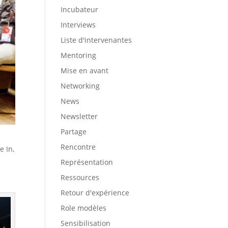
Incubateur
Interviews
Liste d'intervenantes
Mentoring
Mise en avant
Networking
News
Newsletter
Partage
Rencontre
e In,
Représentation
Ressources
Retour d'expérience
Role modèles
Sensibilisation