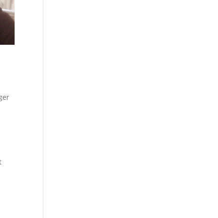
ger
t