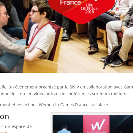
ille, un événement organisé par le SNJV en collaboration avec Gam
onnel·le·s du jeu vidéo autour de conférences sur leurs métiers.
nement et les actions Women In Games France sur place.
ion
ert un espace de