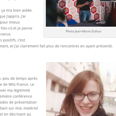
, ça m’a bien aidée.
ue j’appris, j’ai
 pour mieux
fois-ci) et je pense
Photo Jean-Marie Dufour
urance.
positifs, c’est
ment, et j’ai clairement fait plus de rencontres en ayant présenté.
e, peu de temps après
ole de WIG France. Le
ouver ma légitimité
remière conférence
hodes de présentation
llant sur moi, matériel
’est en décrivant au