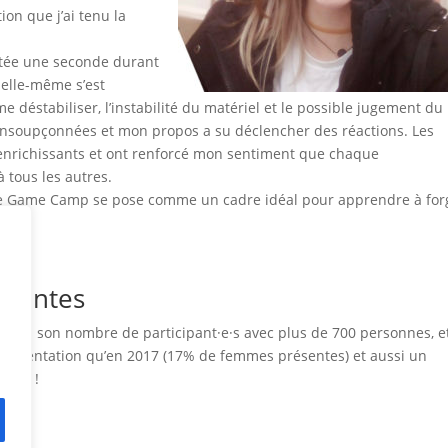
ion que j’ai tenu la
ittée une seconde durant
 elle-même s’est
 déstabiliser, l’instabilité du matériel et le possible jugement du
insoupçonnées et mon propos a su déclencher des réactions. Les
u’enrichissants et ont renforcé mon sentiment que chaque
 tous les autres.
et le Game Camp se pose comme un cadre idéal pour apprendre à for
ésentes
ans son nombre de participant·e·s avec plus de 700 personnes, e
présentation qu’en 2017 (17% de femmes présentes) et aussi un
haine !