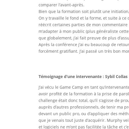
comparer l’avant-après.
Bien que la formation soit plutôt une initiation
On y travaille le fond et la forme, et suite à ce q
réécrit certaines parties de mon commentaire
m’adapter à mon public (plus généraliste cette 
que globalement, j’ai fait preuve de plus d’ass
Après la conférence j’ai eu beaucoup de retours 
forcément gratifiant. J’ai passé un très bon mo
Témoignage d’une intervenante : Sybil Collas
J’ai vécu le Game Camp en tant qu’intervenant
avoir profité de la formation à la prise de par
challenge était donc total, qu’il s’agisse de pr
auprès d’autres professionnels, de tenir ma p
devant un public pro, ou d’appliquer des mét
que je venais tout juste d’acquérir. Murphy vei
et logiciels ne m’ont pas facilitée la tâche et c