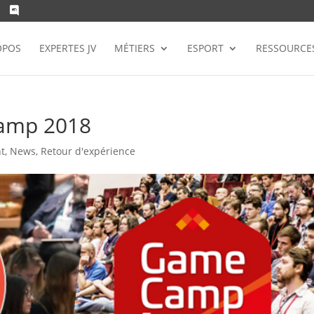
OPOS
EXPERTES JV
MÉTIERS
ESPORT
RESSOURCE
Camp 2018
t
,
News
,
Retour d'expérience