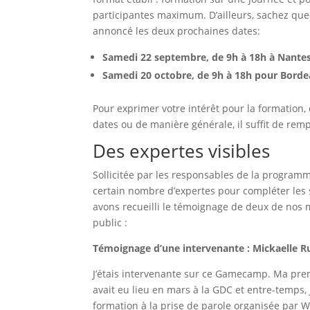
participantes maximum. D’ailleurs, sachez qu
annoncé les deux prochaines dates:
Samedi 22 septembre, de 9h à 18h à Nante
Samedi 20 octobre, de 9h à 18h pour Bord
Pour exprimer votre intérêt pour la formation, 
dates ou de manière générale, il suffit de rem
Des expertes visibles
Sollicitée par les responsables de la progra
certain nombre d’expertes pour compléter les 
avons recueilli le témoignage de deux de nos m
public :
Témoignage
d’une intervenante : Mickaelle 
J’étais intervenante sur ce Gamecamp. Ma pre
avait eu lieu en mars à la GDC et entre-temps, j
formation à la prise de parole organisée par WI