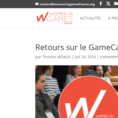
contact@womeningamesfrance.org
ACTUALITÉS
À PR
Retours sur le Game
par
Thomas BIDAUX
|
Juil 20, 2018
|
Evénemen