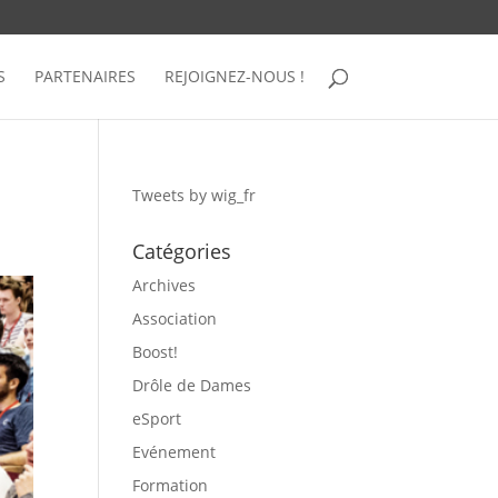
S
PARTENAIRES
REJOIGNEZ-NOUS !
Tweets by wig_fr
Catégories
Archives
Association
Boost!
Drôle de Dames
eSport
Evénement
Formation