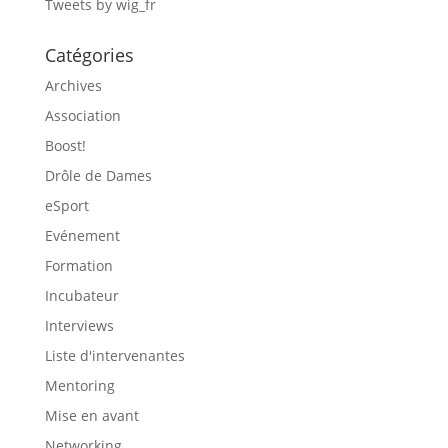
Tweets by wig_fr
Catégories
Archives
Association
Boost!
Drôle de Dames
eSport
Evénement
Formation
Incubateur
Interviews
Liste d'intervenantes
Mentoring
Mise en avant
Networking