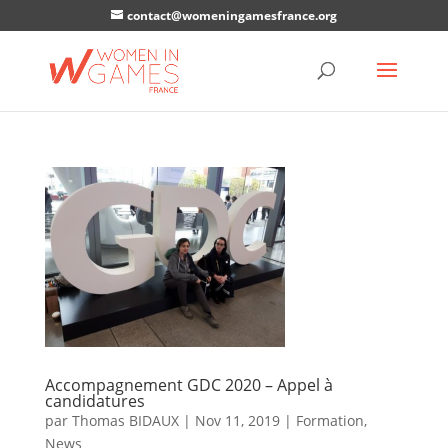
contact@womeningamesfrance.org
Accompagnement GDC 2020 – Appel à
candidatures
par
Thomas BIDAUX
|
Nov 11, 2019
|
Formation
,
News