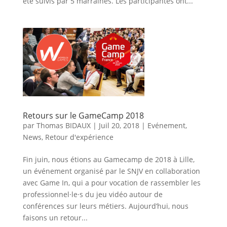
été suivis par 5 marraines. Les participantes ont...
Retours sur le GameCamp 2018
par
Thomas BIDAUX
|
Juil 20, 2018
|
Evénement
,
News
,
Retour d'expérience
Fin juin, nous étions au Gamecamp de 2018 à Lille,
un événement organisé par le SNJV en collaboration
avec Game In, qui a pour vocation de rassembler les
professionnel·le·s du jeu vidéo autour de
conférences sur leurs métiers. Aujourd’hui, nous
faisons un retour...