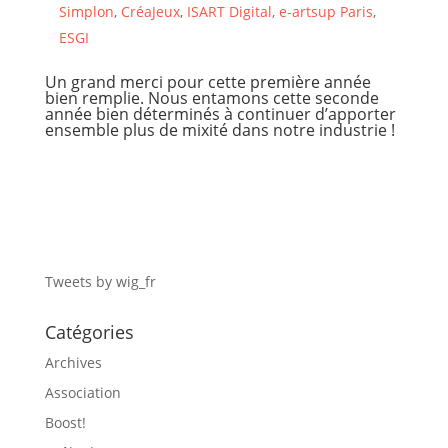
Simplon
,
CréaJeux
,
ISART Digital
,
e-artsup Paris
,
ESGI
Un grand merci pour cette première année
bien remplie. Nous entamons cette seconde
année bien déterminés à continuer d’apporter
ensemble plus de mixité dans notre industrie !
Tweets by wig_fr
Catégories
Archives
Association
Boost!