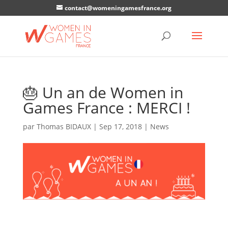
contact@womeningamesfrance.org
🎂 Un an de Women in
Games France : MERCI !
par
Thomas BIDAUX
|
Sep 17, 2018
|
News